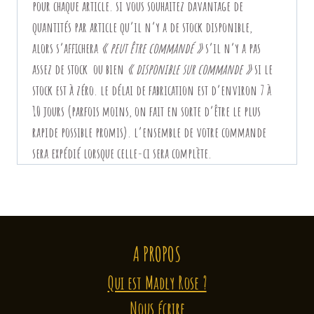
pour chaque article. si vous souhaitez davantage de
quantités par article qu’il n’y a de stock disponible,
alors
s’affichera
« peut être commandé »
s’il n’y a pas
assez de stock ou bien
« disponible sur commande »
si le
stock est à zéro. le délai de fabrication est d’environ 7 à
10 jours (parfois moins, on fait en sorte d’être le plus
rapide possible promis).
l’ensemble de votre commande
sera expédié lorsque celle-ci sera complète.
A PROPOS
Qui est Madly Rose ?
Nous écrire