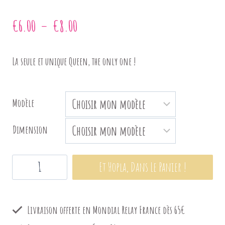
Plage
€
6.00
–
€
8.00
de
La seule et unique Queen, the only one !
prix :
€6.00
Modèle
à
Dimension
€8.00
quantité
Et Hopla, Dans Le Panier !
de
The
Livraison offerte en Mondial Relay France dès 65€
bubble