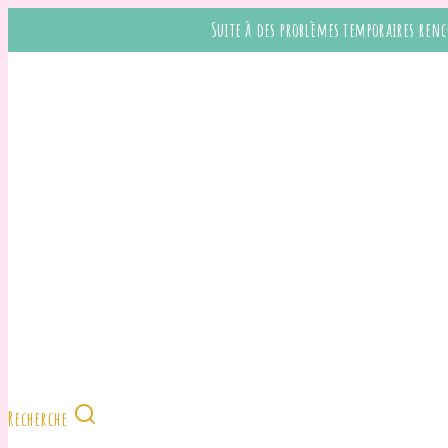
Suite à des problèmes temporaires renc
Recherche