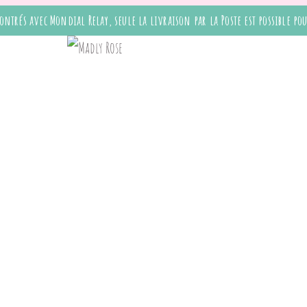
ontrés avec Mondial Relay, seule la livraison par la Poste est possible 