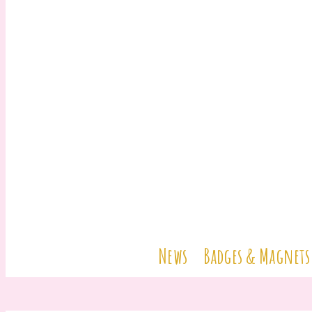
News
Badges & Magnets