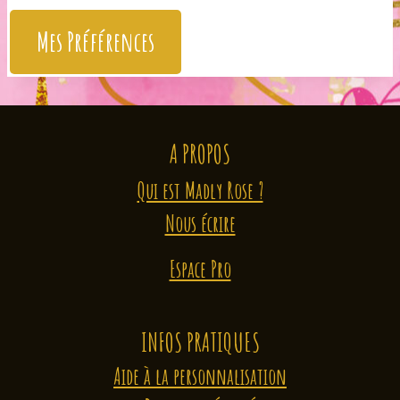
Mes Préférences
A PROPOS
Qui est Madly Rose ?
Nous écrire
Espace Pro
INFOS PRATIQUES
Aide à la personnalisation