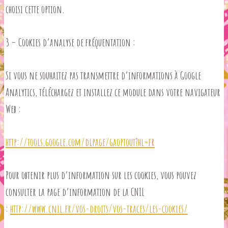
choisi cette option.
3 – Cookies d’analyse de fréquentation :
Si vous ne souhaitez pas transmettre d’informations à Google
Analytics, téléchargez et installez ce module dans votre navigateur
Web :
http://tools.google.com/dlpage/gaoptout?hl=fr
Pour obtenir plus d’information sur les cookies, vous pouvez
consulter la page d’information de la CNIL
:
http://www.cnil.fr/vos-droits/vos-traces/les-cookies/