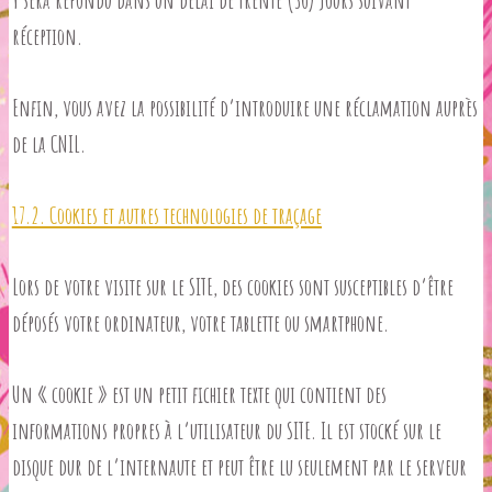
y sera répondu dans un délai de trente (30) jours suivant
réception.
Enfin, vous avez la possibilité d’introduire une réclamation auprès
de la CNIL.
17.2. Cookies et autres technologies de traçage
Lors de votre visite sur le SITE, des cookies sont susceptibles d’être
déposés votre ordinateur, votre tablette ou smartphone.
Un « cookie » est un petit fichier texte qui contient des
informations propres à l’utilisateur du SITE. Il est stocké sur le
disque dur de l’internaute et peut être lu seulement par le serveur