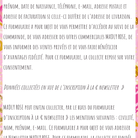
prénom, date de naissance, téléphone, e-mail, adresse postale et
adresse de facturation si celle-ci diffère de l’adresse de livraison.
Ce formulaire a pour objet de vous permettre d’accéder au suivi de la
commande, de vous adresser des offres commerciales MADLY ROSE, de
vous informer des ventes privées et de vous faire bénéficier
d’avantages fidélité. Pour ce formulaire, la collecte repose sur votre
consentement.
Données collectées en vue de l’inscription à la « newsletter »
MADLY ROSE peut enfin collecter, par le biais du formulaire
d’inscription à la « newsletter » les mentions suivantes : civilité,
nom, prénom, e-mail. Ce formulaire a pour objet de vous adresser
la Newsletter MADLY ROSE. Pour ce formulaire, la collecte est fondée