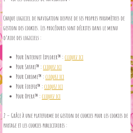
Chaque logiciel de navigation dispose de ses propres paramètres de
gestion des cookies. Les procédures sont décrites dans le menu
d’aide des logiciels :
Pour Internet Explorer™ :
cliquez ici
Pour Safari™ :
cliquez ici
Pour Chrome™ :
cliquez ici
Pour Firefox™ :
cliquez ici
Pour Opera™ :
cliquez ici
2 – Grâce à une plateforme de gestion de cookies pour les cookies de
partage et les cookies publicitaires :