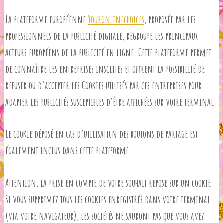
La plateforme européenne
Youronlinechoices
, proposée par les
professionnels de la publicité digitale, regroupe les principaux
acteurs européens de la publicité en ligne. Cette plateforme permet
de connaître les entreprises inscrites et offrent la possibilité de
refuser ou d’accepter les Cookies utilisés par ces entreprises pour
adapter les publicités susceptibles d’être affichées sur votre terminal.
Le cookie déposé en cas d’utilisation des boutons de partage est
également inclus dans cette plateforme.
Attention, la prise en compte de votre souhait repose sur un cookie.
Si vous supprimez tous les cookies enregistrés dans votre terminal
(via votre navigateur), les sociétés ne sauront pas que vous avez