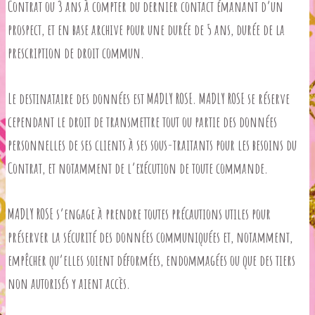
Contrat ou 3 ans à compter du dernier contact émanant d’un
prospect, et en base archive pour une durée de 5 ans, durée de la
prescription de droit commun.
Le destinataire des données est MADLY ROSE. MADLY ROSE se réserve
cependant le droit de transmettre tout ou partie des données
personnelles de ses clients à ses sous-traitants pour les besoins du
Contrat, et notamment de l’exécution de toute commande.
MADLY ROSE s’engage à prendre toutes précautions utiles pour
préserver la sécurité des données communiquées et, notamment,
empêcher qu’elles soient déformées, endommagées ou que des tiers
non autorisés y aient accès.