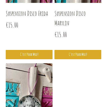
Suspension Disco Frida
Suspension Disco
Marylin
€
15.00
€
15.00
C'est Pour Moi !
C'est Pour Moi !