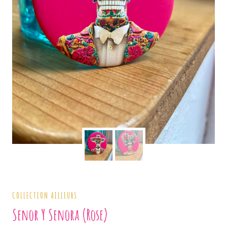
COLLECTION AILLEURS
Senor Y Senora (rose)