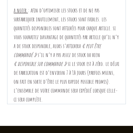
a noter
:
afin d’optimiser les stocks et de ne pas
surfabriquer inutilement, les stocks sont faibles. les
quantités disponibles sont affichées pour chaque article. si
vous souhaitez davantage de quantités par article qu’il n’y
a de stock disponible, alors
s’affichera
« peut être
commandé »
s’il n’y a pas assez de stock ou bien
« disponible sur commande »
si le stock est à zéro. le délai
de fabrication est d’environ 7 à 10 jours (parfois moins,
on fait en sorte d’être le plus rapide possible promis).
l’ensemble de votre commande sera expédié lorsque celle-
ci sera complète.