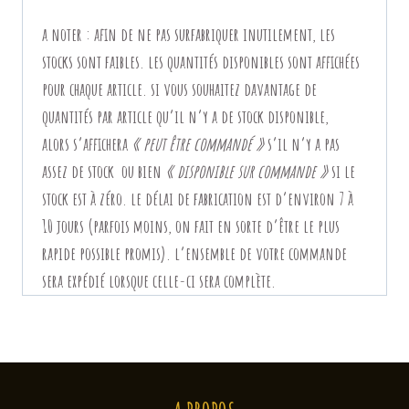
a noter
:
afin de ne pas surfabriquer inutilement, les
stocks sont faibles. les quantités disponibles sont affichées
pour chaque article. si vous souhaitez davantage de
quantités par article qu’il n’y a de stock disponible,
alors
s’affichera
« peut être commandé »
s’il n’y a pas
assez de stock ou bien
« disponible sur commande »
si le
stock est à zéro. le délai de fabrication est d’environ 7 à
10 jours (parfois moins, on fait en sorte d’être le plus
rapide possible promis).
l’ensemble de votre commande
sera expédié lorsque celle-ci sera complète.