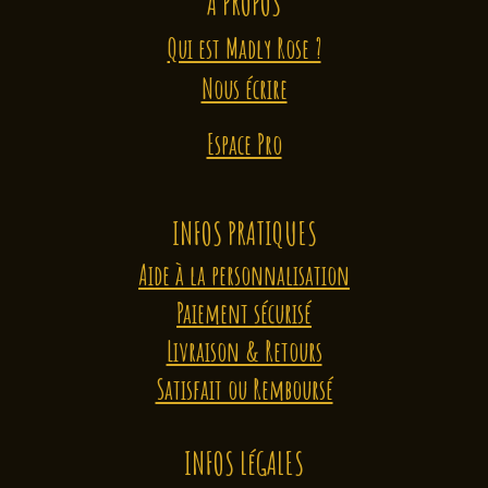
A PROPOS
Qui est Madly Rose ?
Nous écrire
Espace Pro
INFOS PRATIQUES
Aide à la personnalisation
Paiement sécurisé
Livraison & Retours
Satisfait ou Remboursé
INFOS LéGALES