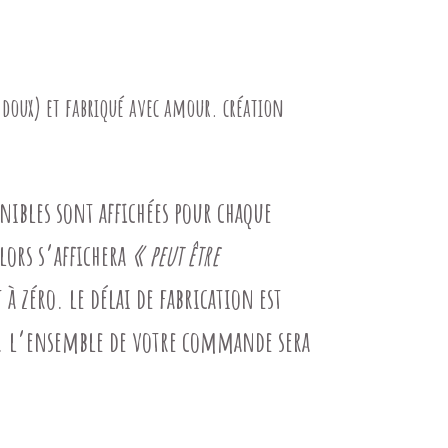
 doux) et fabriqué avec amour. création
onibles sont affichées pour chaque
alors
s’affichera
« peut être
t à zéro. le délai de fabrication est
).
l’ensemble de votre commande sera