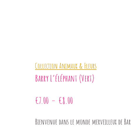
Collection Animaux & Fleurs
Barry L’éléphant (vert)
Plage
€
7.00
–
€
8.00
de
Bienvenue dans le monde merveilleux de Bar
prix :