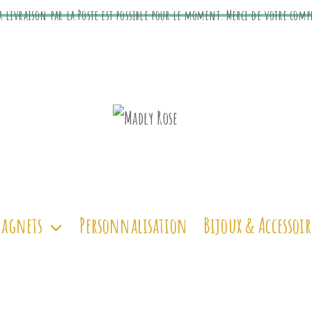
a livraison par la Poste est possible pour le moment. Merci de votre com
Magnets
Personnalisation
Bijoux & Accessoir