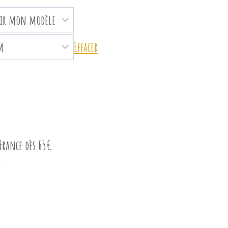
Effacer
France dès 65€
s