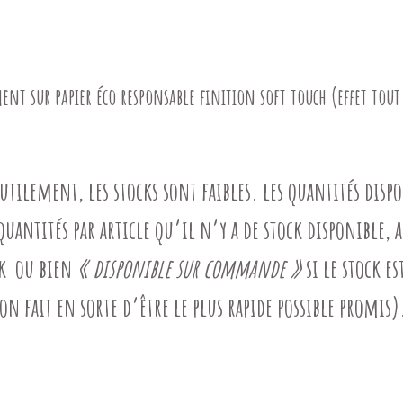
t sur papier éco responsable finition soft touch (effet tout
utilement, les stocks sont faibles. les quantités disp
quantités par article qu’il n’y a de stock disponible, 
ock ou bien
« disponible sur commande »
si le stock es
on fait en sorte d’être le plus rapide possible promis