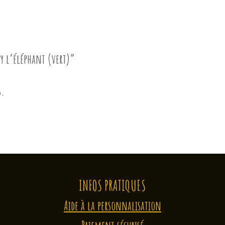
ry l’éléphant (vert)”
s.
INFOS PRATIQUES
Aide à la personnalisation