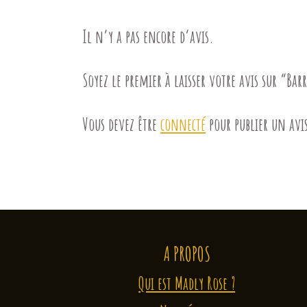
Il n’y a pas encore d’avis.
Soyez le premier à laisser votre avis sur “Bar
Vous devez être
connecté
pour publier un avi
A PROPOS
Qui est Madly Rose ?