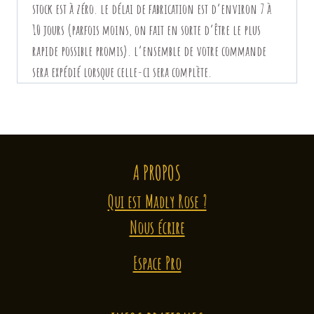
stock est à zéro. le délai de fabrication est d’environ 7 à
10 jours (parfois moins, on fait en sorte d’être le plus
rapide possible promis).
l’ensemble de votre commande
sera expédié lorsque celle-ci sera complète.
A PROPOS
Qui est Madly Rose ?
Nous écrire
Espace Pro