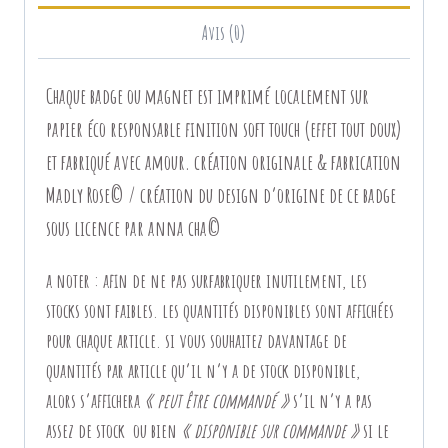
Avis (0)
Chaque badge ou magnet est imprimé localement sur
papier éco responsable finition soft touch (effet tout doux)
et fabriqué avec amour. création originale & fabrication
Madly Rose© / création du design d’origine de ce badge
sous licence par anna cha©
a noter
:
afin de ne pas surfabriquer inutilement, les
stocks sont faibles. les quantités disponibles sont affichées
pour chaque article. si vous souhaitez davantage de
quantités par article qu’il n’y a de stock disponible,
alors
s’affichera
« peut être commandé »
s’il n’y a pas
assez de stock ou bien
« disponible sur commande »
si le